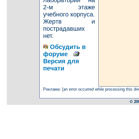
2-м этаже
учебного корпуса.
Жертв и
пострадавших
нет.
Обсудить в
форуме
Версия для
печати
Рeклaмa: [an error occurred while processing this dir
© 20