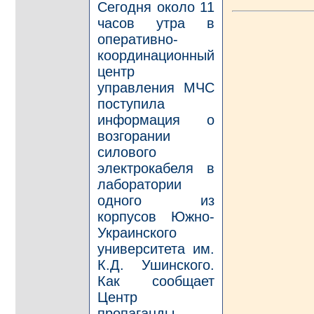
Сегодня около 11
часов утра в
оперативно-
координационный
центр
управления МЧС
поступила
информация о
возгорании
силового
электрокабеля в
лаборатории
одного из
корпусов Южно-
Украинского
университета им.
К.Д. Ушинского.
Как сообщает
Центр
пропаганды