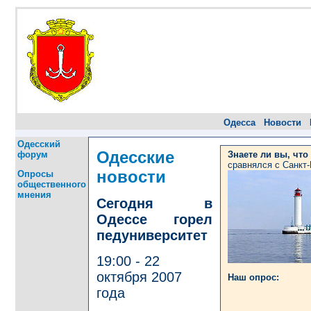
Одесса
Новости
Одесский
Одесские
форум
Знаете ли вы, что
сравнялся с Санкт
новости
Опросы
общественного
мнения
Сегодня в
Одессе горел
педуниверситет
19:00 - 22
октября 2007
Наш опрос:
года