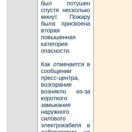
был потушен
спустя несколько
минут. Пожару
была присвоена
вторая
повышенная
категория
опасности.
Как отмечается в
сообщении
пресс-центра,
возгорание
возникло из-за
короткого
замыкания
наружного
силового
электрокабеля в
лаборатории на