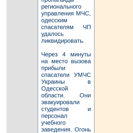
регионального
управления МЧС,
одесским
спасателям ЧП
удалось
ликвидировать.
Через 4 минуты
на место вызова
прибыли
спасатели УМЧС
Украины в
Одесской
области. Они
эвакуировали
студентов и
персонал
учебного
заведения. Огонь