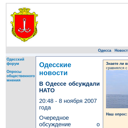
Одесса
Новост
Одесский
Одесские
форум
Знаете ли 
сравнялся с
новости
Опросы
общественного
мнения
В Одессе обсуждали
НАТО
20:48 - 8 ноября 2007
года
Наш опрос:
Очередное
обсуждение о