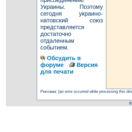
Украины. Поэтому
сегодня украино-
натовский союз
представляется
достаточно
отдаленным
событием.
Обсудить в
форуме
Версия
для печати
Рeклaмa: [an error occurred while processing this dire
©