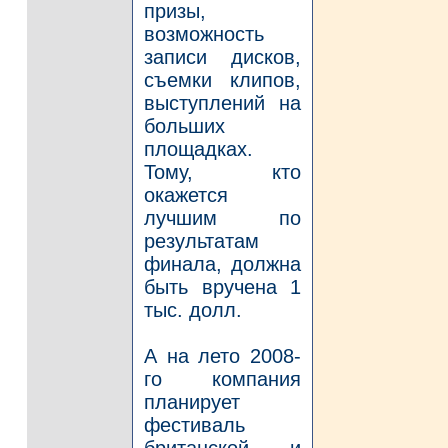
призы,
возможность
записи дисков,
съемки клипов,
выступлений на
больших
площадках.
Тому, кто
окажется
лучшим по
результатам
финала, должна
быть вручена 1
тыс. долл.
А на лето 2008-
го компания
планирует
фестиваль
британской и