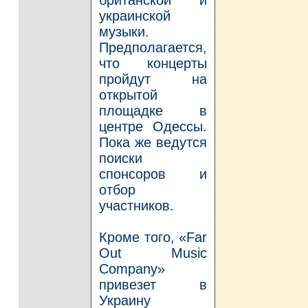
украинской
музыки.
Предполагается,
что концерты
пройдут на
открытой
площадке в
центре Одессы.
Пока же ведутся
поиски
спонсоров и
отбор
участников.
Кроме того, «Far
Out Music
Company»
привезет в
Украину