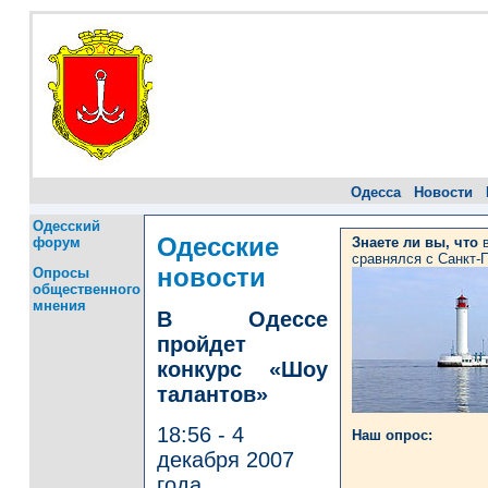
Одесса
Новости
Одесский
Одесские
форум
Знаете ли вы, что
сравнялся с Санкт-
новости
Опросы
общественного
мнения
В Одессе
пройдет
конкурс «Шоу
талантов»
18:56 - 4
Наш опрос:
декабря 2007
года