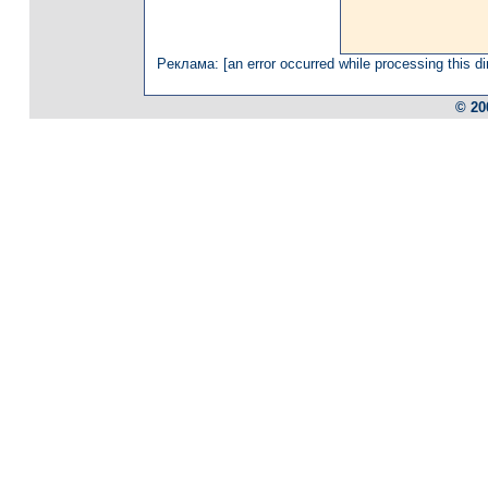
Рeклaмa: [an error occurred while processing this di
© 20