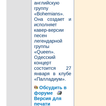
английскую
группу
«Bohemians».
Она создает и
исполняет
кавер-версии
песен
легендарной
группы
«Queen».
Одесский
концерт
состоится 27
января в клубе
«Палладиум».
Обсудить в
форуме
Версия для
печати