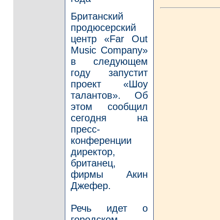
Британский
продюсерский
центр «Far Out
Music Company»
в следующем
году запустит
проект «Шоу
талантов». Об
этом сообщил
сегодня на
пресс-
конференции
директор,
британец,
фирмы Aкин
Джефер.
Речь идет о
городском