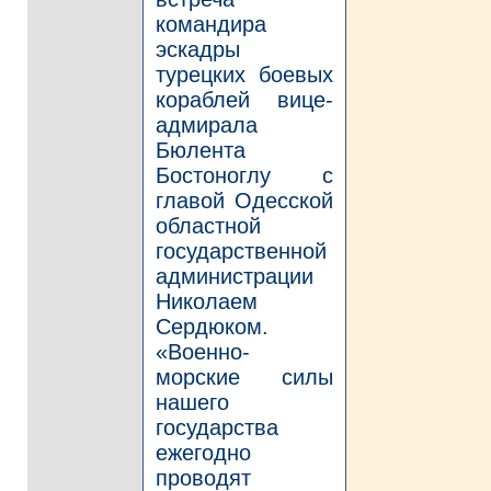
командира
эскадры
турецких боевых
кораблей вице-
адмирала
Бюлента
Бостоноглу с
главой Одесской
областной
государственной
администрации
Николаем
Сердюком.
«Военно-
морские силы
нашего
государства
ежегодно
проводят