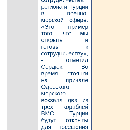
региона и Турции
в военно-
морской сфере.
«Это пример
того, что мы
открыты и
готовы к
сотрудничеству»,
- отметил
Сердюк. Во
время стоянки
на причале
Одесского
морского
вокзала два из
трех кораблей
ВМС Турции
будут открыты
для посещения