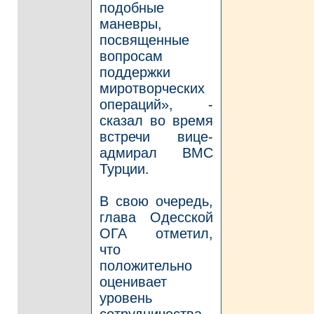
подобные
маневры,
посвященные
вопросам
поддержки
миротворческих
операций», -
сказал во время
встречи вице-
адмирал ВМС
Турции.
В свою очередь,
глава Одесской
ОГА отметил,
что
положительно
оценивает
уровень
сотрудничества