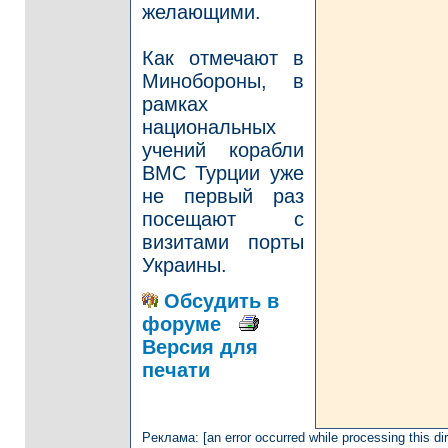
желающими.
Как отмечают в
Минобороны, в
рамках
национальных
учений корабли
ВМС Турции уже
не первый раз
посещают с
визитами порты
Украины.
Обсудить в
форуме
Версия для
печати
Рeклaмa: [an error occurred while processing this dir