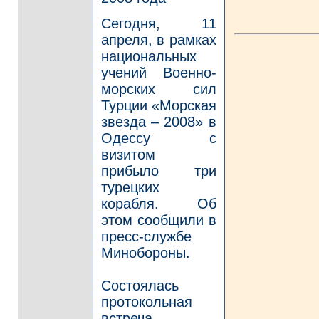
Сегодня, 11
апреля, в рамках
национальных
учений Военно-
морских сил
Турции «Морская
звезда – 2008» в
Одессу с
визитом
прибыло три
турецких
корабля. Об
этом сообщили в
пресс-службе
Минобороны.
Состоялась
протокольная
встреча