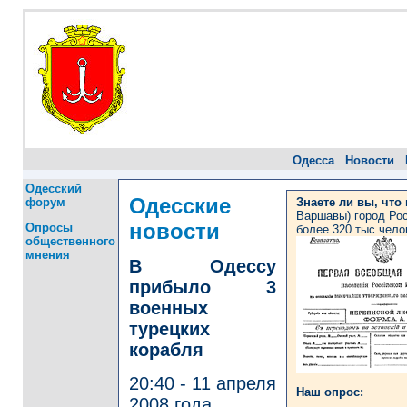
Одесса
Новости
Одесский
Одесские
форум
Знаете ли вы, что
Варшавы) город Рос
новости
Опросы
более 320 тыс чело
общественного
мнения
В Одессу
прибыло 3
военных
турецких
корабля
20:40 - 11 апреля
Наш опрос:
2008 года